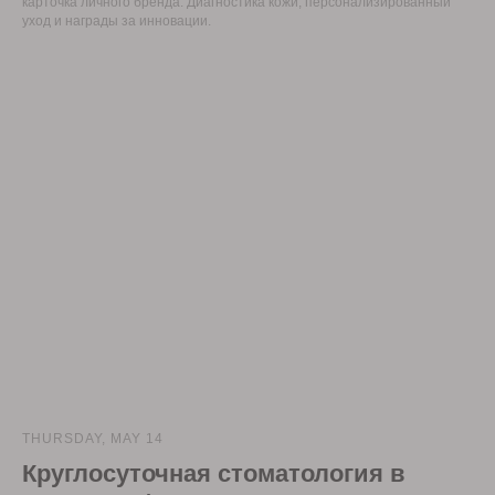
карточка личного бренда. Диагностика кожи, персонализированный
уход и награды за инновации.
THURSDAY, MAY 14
Круглосуточная стоматология в