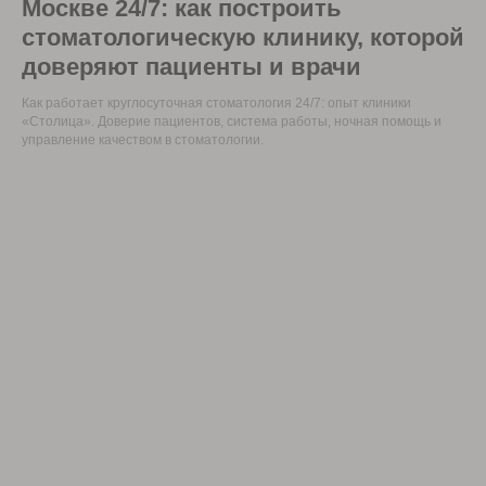
Москве 24/7: как построить
стоматологическую клинику, которой
доверяют пациенты и врачи
Как работает круглосуточная стоматология 24/7: опыт клиники
«Столица». Доверие пациентов, система работы, ночная помощь и
управление качеством в стоматологии.