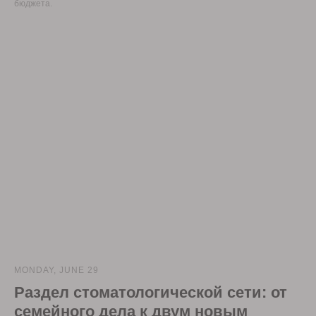
бюджета.
MONDAY, JUNE 29
Раздел стоматологической сети: от
семейного дела к двум новым