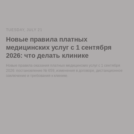
TUESDAY, JULY 21
Новые правила платных
медицинских услуг с 1 сентября
2026: что делать клинике
Новые правила оказания платных медицинских услуг с 1 сентября
2026: постановление № 659, изменения в договоре, дистанционное
заключение и требования к клинике.