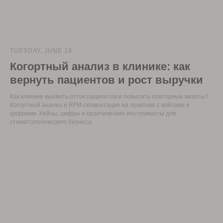
TUESDAY, JUNE 16
Когортный анализ в клинике: как
вернуть пациентов и рост выручки
Как клинике выявить отток пациентов и повысить повторные визиты?
Когортный анализ и RFM-сегментация на практике с кейсами и
цифрами. Кейсы, цифры и практические инструменты для
стоматологического бизнеса.