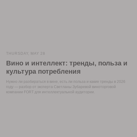
THURSDAY, MAY 28
Вино и интеллект: тренды, польза и
культура потребления
Нужно ли разбираться в вине, есть ли польза и какие тренды в 2026
году — разбор от эксперта Светланы Зубаревой виноторговой
компании FORT для интеллектуальной аудитории.