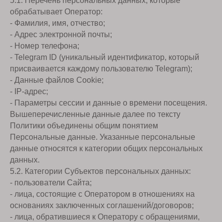
5.1. Перечень персональных данных, которые
обрабатывает Оператор:
- Фамилия, имя, отчество;
- Адрес электронной почты;
- Номер телефона;
- Telegram ID (уникальный идентификатор, который
присваивается каждому пользователю Telegram);
- Данные файлов Cookie;
- IP-адрес;
- Параметры сессии и данные о времени посещения.
Вышеперечисленные данные далее по тексту
Политики объединены общим понятием
Персональные данные. Указанные персональные
данные относятся к категории общих персональных
данных.
5.2. Категории Субъектов персональных данных:
- пользователи Сайта;
- лица, состоящие с Оператором в отношениях на
основаниях заключенных соглашений/договоров;
- лица, обратившиеся к Оператору с обращениями,