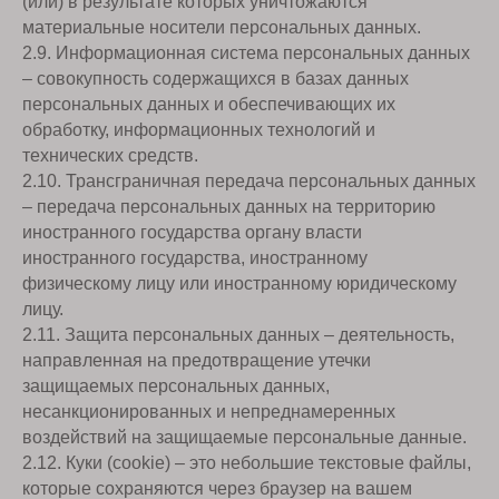
(или) в результате которых уничтожаются
материальные носители персональных данных.
2.9. Информационная система персональных данных
– совокупность содержащихся в базах данных
персональных данных и обеспечивающих их
обработку, информационных технологий и
технических средств.
2.10. Трансграничная передача персональных данных
– передача персональных данных на территорию
иностранного государства органу власти
иностранного государства, иностранному
физическому лицу или иностранному юридическому
лицу.
2.11. Защита персональных данных – деятельность,
направленная на предотвращение утечки
защищаемых персональных данных,
несанкционированных и непреднамеренных
воздействий на защищаемые персональные данные.
2.12. Куки (cookie) – это небольшие текстовые файлы,
которые сохраняются через браузер на вашем