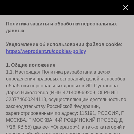
Политика защиты и обработки персональных
данных
Уведомление об использовании файлов cookie:
https://weprodent.ru/cookies-policy
1. Общие положения
1.1. Настоящая Политика разработана в целях
определения правовых оснований, целей и способов
обработки персональных данных в ИП Суставова
Дарья Николаевна (ИНН 421409969209, ОГРНИП
323774600244118, осуществляющим деятельность по
законодательству Российской Федерации,
зарегистрированным по адресу: 115191, РОССИЯ, Г
МОСКВА, Г МОСКВА, 4-Й РОЩИНСКИЙ ПРОЕЗД, Д
7/16, КВ 55) (далее- «Оператор»), а также категорий и
перечня обрабатываемых персональных данных и