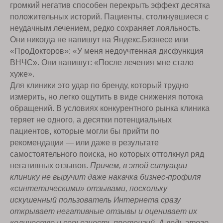
громкий негатив способен перекрыть эффект десятка
положительных историй. Пациенты, столкнувшиеся с
неудачным лечением, редко сохраняет лояльность.
Они никогда не напишут на Яндекс.Бизнесе или
«ПроДокторов»: «У меня недоучтенная дисфункция
ВНЧС». Они напишут: «После лечения мне стало
хуже».
Для клиники это удар по бренду, который трудно
измерить, но легко ощутить в виде снижения потока
обращений. В условиях конкурентного рынка клиника
теряет не одного, а десятки потенциальных
пациентов, которые могли бы прийти по
рекомендации — или даже в результате
самостоятельного поиска, но которых оттолкнул ряд
негативных отзывов.
Причем, в этой ситуации
клинику не выручит даже накачка бизнес-профиля
«синтетическими» отзывами, поскольку
искушенный пользователь Интернета сразу
открывает негативные отзывы и оценивает их
количество и серьезность претензий. А ведь этого