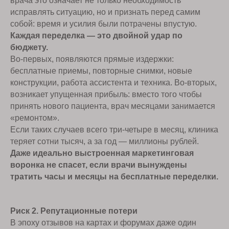
врача это означает не только необходимость
исправлять ситуацию, но и признать перед самим
собой: время и усилия были потрачены впустую.
Каждая переделка — это двойной удар по
бюджету.
Во-первых, появляются прямые издержки:
бесплатные приемы, повторные снимки, новые
конструкции, работа ассистента и техника. Во-вторых,
возникает упущенная прибыль: вместо того чтобы
принять нового пациента, врач месяцами занимается
«ремонтом».
Если таких случаев всего три-четыре в месяц, клиника
теряет сотни тысяч, а за год — миллионы рублей.
Даже идеально выстроенная маркетинговая
воронка не спасет, если врачи вынуждены
тратить часы и месяцы на бесплатные переделки.
Риск 2. Репутационные потери
В эпоху отзывов на картах и форумах даже один