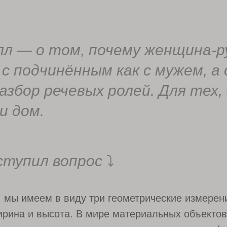
лл — о том, почему женщина-р
с подчинённым как с мужем, а 
азбор речевых ролей. Для тех,
и дом.
ступил вопрос
⤵
, мы имеем в виду три геометрические измерен
ирина и высота. В мире материальных объекто