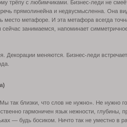
ому трёпу с любимчиками. Бизнес-леди не смеё
 речь прямолинейна и недвусмысленна. Она ви
ть место метафоре. И эта метафора всегда то
ы сейчас занимаемся, напоминает симметрично
ся. Декорации меняются. Бизнес-леди встречае
ода.
а)
Мы так близки, что слов не нужно». Не нужно 
ственно гармоничен язык нежности, глубины, п
ках — будь босиком. Ничто так не уместно в ра