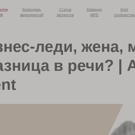
алон
Календарь
Статьи
Команда
Блог
26
мероприятий
экспертов
WPD
сообщества
знес-леди, жена,
азница в речи? |
nt