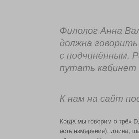
Филолог Анна Ва
должна говорить 
с подчинённым. Р
путать кабинет 
К нам на сайт по
Когда мы говорим о трёх D
есть измерение): длина, ш