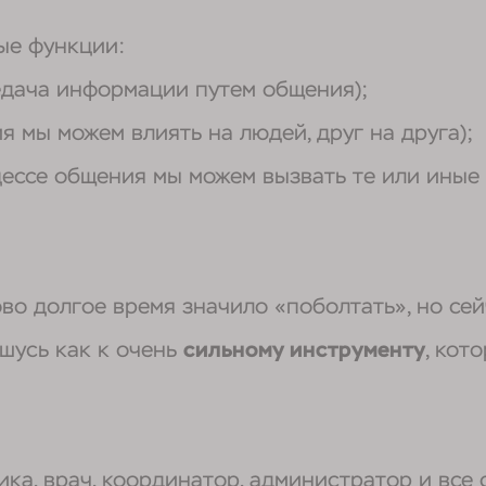
ые функции:
дача информации путем общения);
я мы можем влиять на людей, друг на друга);
ессе общения мы можем вызвать те или иные э
ово долгое время значило «поболтать», но сей
шусь как к очень
сильному инструменту
, кот
ника, врач, координатор, администратор и все 