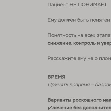
Пациент НЕ ПОНИМАЕТ
Ему должен быть поняте
Понятность на всех этапа
снижение, контроль и уве
Расскажите ему не о пломб
ВРЕМЯ
Принять вовремя — базов
Варианты роскошного ма
✔️
лечение без дополните