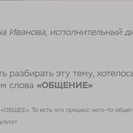
на Иванова, исполнительный 
ь разбирать эту тему, хотелос
ем слова
«ОБЩЕНИЕ»
а «ОБЩЕЕ». То есть это
процесс чего-то общег
ультат
.