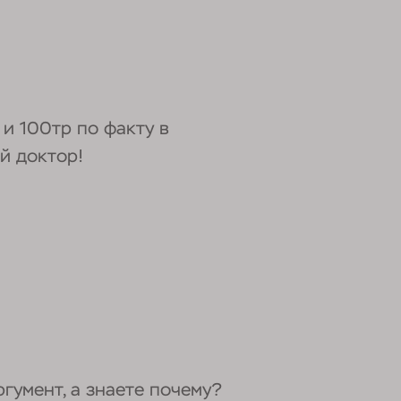
 и 100тр по факту в
ый доктор!
гумент, а знаете почему?