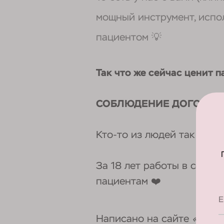
мощный инструмент, испо
пациентом 💡
Так что же сейчас ценит 
СОБЛЮДЕНИЕ ДОГОВОР
Кто-то из людей так живет
За 18 лет работы в сервис
пациентам ❤️
E
Написано на сайте
«Остав