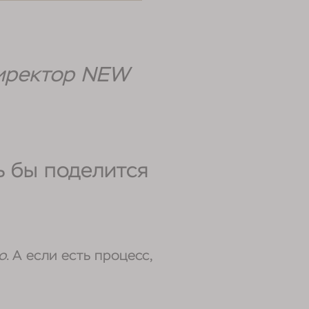
директор NEW
ь бы поделится
о
. А если есть процесс,