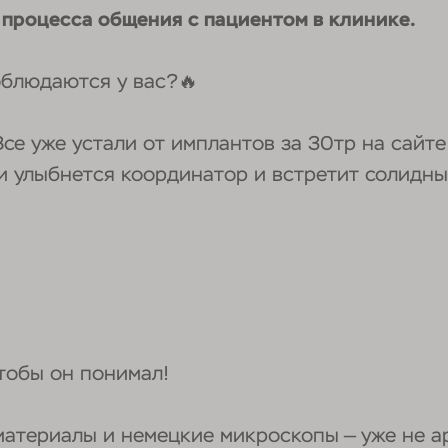
процесса общения с пациентом в клинике.
облюдаются у вас?🔥
Все уже устали от имплантов за 30тр на сайте
 и улыбнется координатор и встретит солидн
чтобы он понимал!
атериалы и немецкие микроскопы — уже не ар