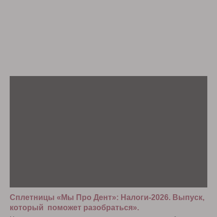
Сплетницы «Мы Про Дент»: Налоги-2026. Выпуск,
который поможет разобраться».