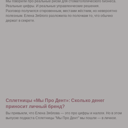
Мы говорили про реальные риски для стоматологического бизнеса.
Реальные цифры. И реальные управленческие решения.
Разговор получился откровенным, местами жёстким, но невероятно
полезным. Елена Зяблого разложила по полочкам то, что обычно
держат в секрете.
Сплетницы «Мы Про Дент»: Сколько денег
приносит личный бренд?
Вы привыкли, что Елена Зяблова — это про цифры и налоги. Но в этом
выпуске подкаста Сплетницы "Мы Про Дент" мы пошли — в личное.