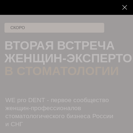
СКОРО
ВТОРАЯ ВСТРЕЧА
ЖЕНЩИН-ЭКСПЕРТОВ
В СТОМАТОЛОГИИ
WE pro DENT - первое сообщество
женщин-профессионалов
стоматологического бизнеса России
и СНГ
ПОСЕТИТЬ МЕРОПРИЯТИЕ