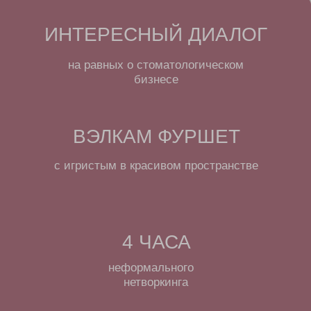
неформального
нетворкинга
Женщины-эксперты
Гостей встречи ждет
1. Увлекательная дискуссия на тему
династий в стоматологическом бизнесе
и самостоятельного пути женщин-
профессионалов;