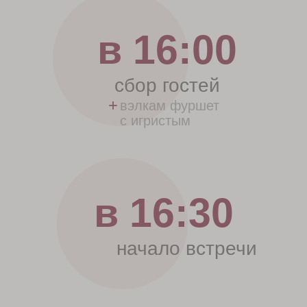
оплатить участие
СТАТЬ ПАРТНЕРОМ
МЕРОПРИЯТИЯ
150.000₽
оплатить участие
для клиник, которые хотят поддержать сообщество
*в стоимость билетов включен фуршет,
алкоголь, участие в мероприятии в качестве
зрителя