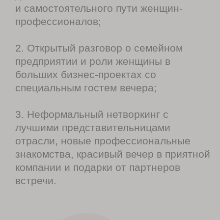
в 16:30
начало встречи
ТИПЫ
УЧАСТИЯ
ПОСЕТИТЬ ВСТРЕЧУ
9.900₽