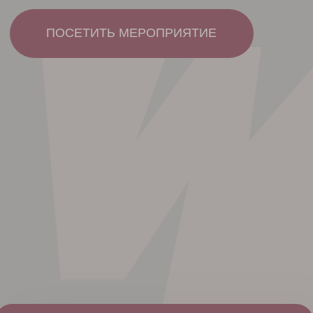
ИНТЕРЕСНЫЙ ДИАЛОГ
на равных о стоматологическом
бизнесе
ВЭЛКАМ ФУРШЕТ
с игристым в красивом пространстве
4 ЧАСА