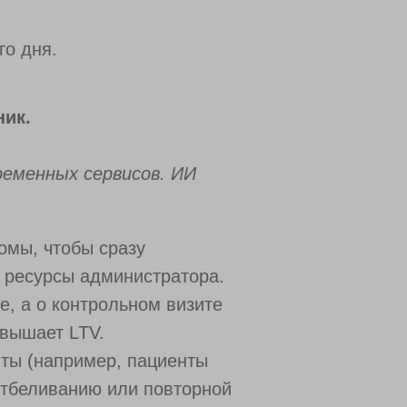
о дня.
ник.
ременных сервисов. ИИ
омы, чтобы сразу
и ресурсы администратора.
, а о контрольном визите
овышает LTV.
ты (например, пациенты
отбеливанию или повторной