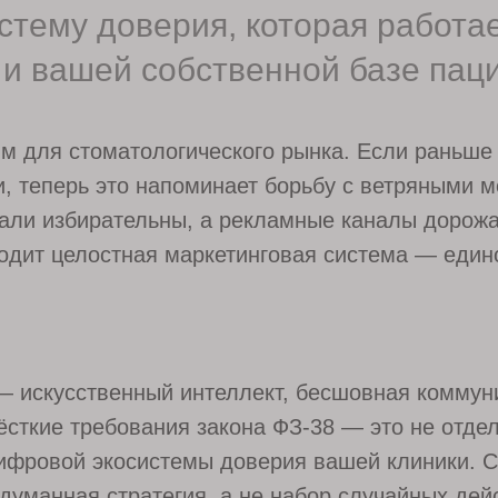
стему доверия, которая работа
и вашей собственной базе пац
ым для стоматологического рынка. Если раньше
, теперь это напоминает борьбу с ветряными 
али избирательны, а рекламные каналы дорожа
ходит целостная маркетинговая система — един
— искусственный интеллект, бесшовная коммуни
ёсткие требования закона ФЗ-38 — это не отде
цифровой экосистемы доверия вашей клиники. 
думанная стратегия, а не набор случайных дей