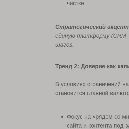
чистке.
Стратегический акцент
единую платформу (CRM + 
шагов.
Тренд 2: Доверие как ка
В условиях ограничений на
становится главной валюто
Фокус на «рядом со м
сайта и контента под 