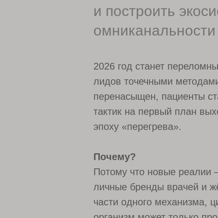
и построить экоси
омниканальности 
2026 год станет переломн
лидов точечными методами
перенасыщен, пациенты ст
тактик на первый план вы
эпоху «перегрева».
Почему?
Потому что новые реалии 
личные бренды врачей и ж
части одного механизма, 
организм может только про