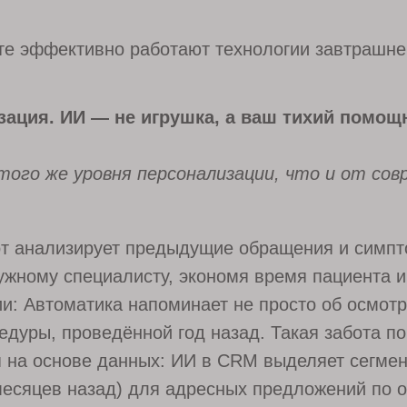
е эффективно работают технологии завтрашнег
зация. ИИ — не игрушка, а ваш тихий помощ
ого же уровня персонализации, что и от сов
от анализирует предыдущие обращения и симпт
ужному специалисту, экономя время пациента 
: Автоматика напоминает не просто об осмотре
едуры, проведённой год назад. Такая забота п
 на основе данных: ИИ в CRM выделяет сегмен
месяцев назад) для адресных предложений по 