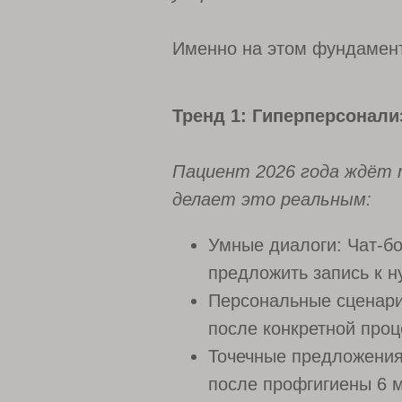
Именно на этом фундамент
Тренд 1: Гиперперсонали
Пациент 2026 года ждёт т
делает это реальным:
Умные диалоги: Чат-б
предложить запись к н
Персональные сценарии
после конкретной проц
Точечные предложения
после профгигиены 6 