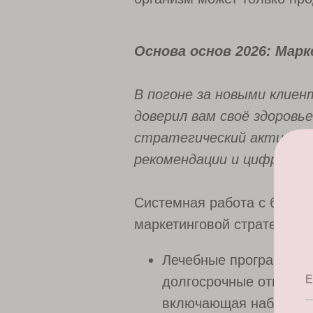
Основа основ 2026: Марк
В погоне за новыми клие
доверил вам своё здоровь
стратегический актив, к
рекомендации и цифровые
Системная работа с базой 
маркетинговой стратегии:
Лечебные программы и
E
долгосрочные отношен
включающая наблюдени