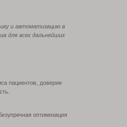
тику и автоматизацию в
за для всех дальнейших
иса пациентов, доверие
сть.
безупречная оптимизация