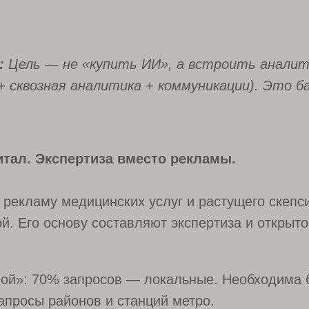
:
Цель — не «купить ИИ», а встроить анали
сквозная аналитика + коммуникации). Это ба
питал. Экспертиза вместо рекламы.
 рекламу медицинских услуг и растущего скепс
й. Его основу составляют экспертиза и открыто
ной»: 70% запросов — локальные. Необходима 
запросы районов и станций метро.