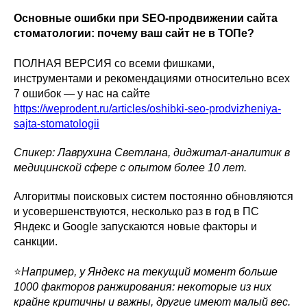
Основные ошибки при SEO-продвижении сайта
стоматологии: почему ваш сайт не в ТОПе?
ПОЛНАЯ ВЕРСИЯ со всеми фишками,
инструментами и рекомендациями относительно всех
7 ошибок — у нас на сайте
https://weprodent.ru/articles/oshibki-seo-prodvizheniya-
sajta-stomatologii
Спикер: Лаврухина Светлана, диджитал-аналитик в
медицинской сфере с опытом более 10 лет.
Алгоритмы поисковых систем постоянно обновляются
и усовершенствуются, несколько раз в год в ПС
Яндекс и Google запускаются новые факторы и
санкции.
⭐
Например, у Яндекс на текущий момент больше
1000 факторов ранжирования: некоторые из них
крайне критичны и важны, другие имеют малый вес.