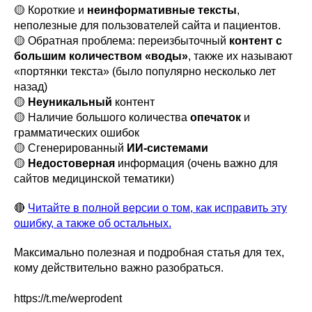
🟡 Короткие и
неинформативные тексты
,
неполезные для пользователей сайта и пациентов.
🟡 Обратная проблема: переизбыточный
контент с
большим количеством «воды»
, также их называют
«портянки текста» (было популярно несколько лет
назад)
🟡
Неуникальный
контент
🟡 Наличие большого количества
опечаток
и
грамматических ошибок
🟡 Сгенерированный
ИИ-системами
🟡
Недостоверная
информация (очень важно для
сайтов медицинской тематики)
🔴
Читайте в полной версии о том, как исправить эту
ошибку, а также об остальных.
Максимально полезная и подробная статья для тех,
кому действительно важно разобраться.
https://t.me/weprodent