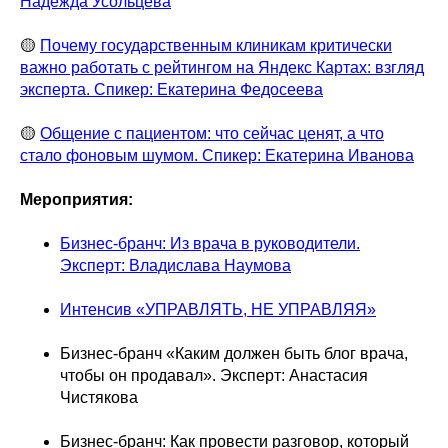
Надежда Усольцева
🟡
Почему государственным клиникам критически
важно работать с рейтингом на Яндекс Картах: взгляд
эксперта. Спикер: Екатерина Федосеева
🟡
Общение с пациентом: что сейчас ценят, а что
стало фоновым шумом. Спикер: Екатерина Иванова
Мероприятия:
Бизнес-бранч: Из врача в руководители.
Эксперт: Владислава Наумова
Интенсив «УПРАВЛЯТЬ, НЕ УПРАВЛЯЯ»
Бизнес-бранч «Каким должен быть блог врача,
чтобы он продавал». Эксперт: Анастасия
Чистякова
Бизнес-бранч: Как провести разговор, который