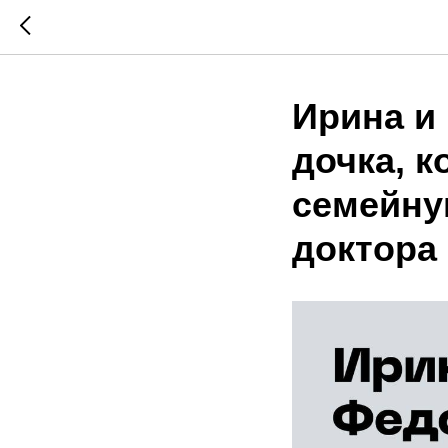
Ирина и
дочка, 
семейну
доктора