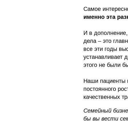
Самое интересно
именно эта раз
И в дополнение,
дела – это глав
все эти годы вы
устанавливает д
этого не были б
Наши пациенты в
постоянного рос
качественных т
Семейный бизне
бы вы вести се