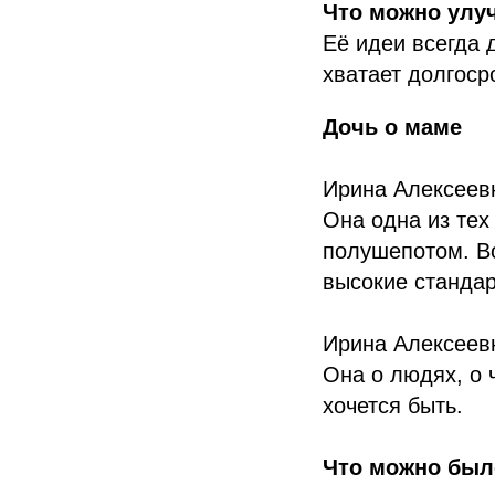
Что можно ул
Её идеи всегда 
хватает долгоср
Дочь о маме
Ирина Алексеевн
Она одна из тех
полушепотом. Во
высокие стандар
Ирина Алексеевн
Она о людях, о 
хочется быть.
Что можно был