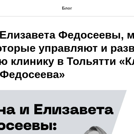
Блог
 Елизавета Федосеевы, 
которые управляют и раз
ю клинику в Тольятти «К
 Федосеева»