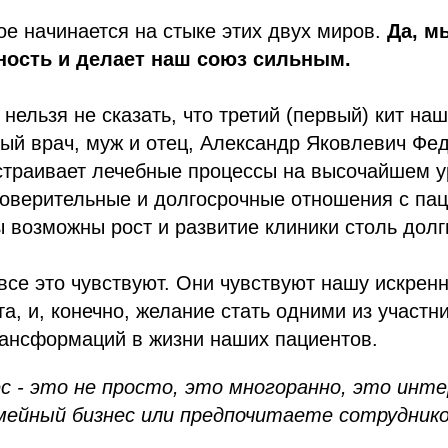
е начинается на стыке этих двух миров.
Да, м
ность и делает наш союз сильным.
 нельзя не сказать, что третий (первый) кит на
ный врач, муж и отец, Александр Яковлевич Фе
страивает лечебные процессы на высочайшем у
оверительные и долгосрочные отношения с пац
ы возможны рост и развитие клиники столь долг
се это чувствуют. Они чувствуют нашу искренн
та, и, конечно, желание стать одними из участн
рансформаций в жизни наших пациентов.
с - это не просто, это многоранно, это инте
мейный бизнес или предпочитаете сотрудник