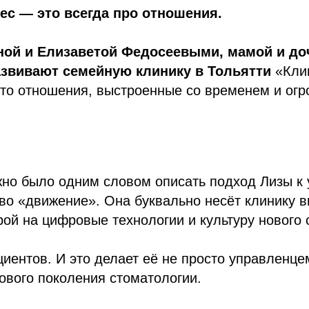
с — это всегда про отношения.
ной и Елизаветой Федосеевыми, мамой и до
азвивают семейную клинику в Тольятти
«Кли
то отношения, выстроенные со временем и ог
жно было одним словом описать подход Лизы к
во «движение». Она буквально несёт клинику в
рой на цифровые технологии и культуру нового 
иентов. И это делает её не просто управленце
ового поколения стоматологии.