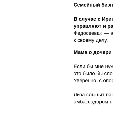
Семейный бизне
В случае с Ири
управляют и р
Федосеева» — э
к своему делу.
Мама о дочери
Если бы мне ну
это было бы сло
Уверенно, с опо
Лиза слышит пац
амбассадором н