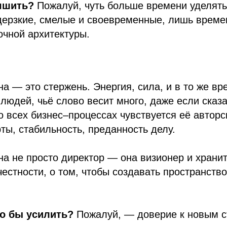
учшить?
Пожалуй, чуть больше времени уделять
дерзкие, смелые и своевременные, лишь време
очной архитектуры.
а — это стержень. Энергия, сила, и в то же вр
 людей, чьё слово весит много, даже если сказ
 всех бизнес–процессах чувствуется её авторс
ты, стабильность, преданность делу.
а не просто директор — она визионер и храни
честности, о том, чтобы создавать пространство
о бы усилить?
Пожалуй, — доверие к новым с