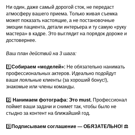
Ни один, даже самый дорогой сток, не передаст
атмосферу вашего приема. Только живая съемка
может показать настоящие, а не постановочные
эмоции пациента, детали интерьера и ту самую «руку
мастера» в кадре. Это выглядит на порядок дороже и
достовернее.
Ваш план действий на 3 шага:
1️⃣
Собираем «моделей»:
Не обязательно нанимать
профессиональных актеров. Идеально подойдут
ваши лояльные клиенты (за хороший бонус!),
знакомые или члены команды.
2️⃣
Нанимаем фотографа: Это must.
Профессионал
поймет ваши задачи и снимет так, чтобы было не
стыдно за контент на ближайший год.
3️⃣
Подписываем соглашение — ОБЯЗАТЕЛЬНО! ⚖️