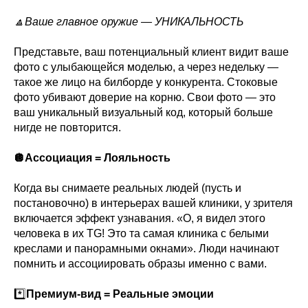
🔼Ваше главное оружие — УНИКАЛЬНОСТЬ
Представьте, ваш потенциальный клиент видит ваше
фото с улыбающейся моделью, а через недельку —
такое же лицо на билборде у конкурента. Стоковые
фото убивают доверие на корню. Свои фото — это
ваш уникальный визуальный код, который больше
нигде не повторится.
🪩Ассоциация = Лояльность
Когда вы снимаете реальных людей (пусть и
постановочно) в интерьерах вашей клиники, у зрителя
включается эффект узнавания. «О, я видел этого
человека в их TG! Это та самая клиника с белыми
креслами и панорамными окнами». Люди начинают
помнить и ассоциировать образы именно с вами.
*️⃣
Премиум-вид = Реальные эмоции